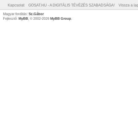
Kapcsolat
GOSAT.HU - A DIGITÁLIS TÉVÉZÉS SZABADSÁGA!
Vissza a lap
Magyar fordítás:
Sz.Gábor
Fejlesztő:
MyBB
, © 2002-2026
MyBB Group
.