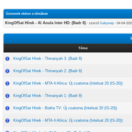
Üzenetek ebben a témában
KingOfSat Hírek - Al Aoula Inter HD: (Badr 8)
- szerző
Gabywap
- 04-04-202
Téma:
KingOfSat Hírek - Thmanyah 3: (Badr 8)
KingOfSat Hírek - Thmanyah 2: (Badr 8)
KingOfSat Hírek - MTA 4 Africa: Új csatorna (Intelsat 20 (IS-20))
KingOfSat Hírek - Thmanyah 1: (Badr 8)
KingOfSat Hírek - Biafra TV: Új csatorna (Intelsat 20 (IS-20))
KingOfSat Hírek - MTA 4 Africa: Új csatorna (Intelsat 20 (IS-20))