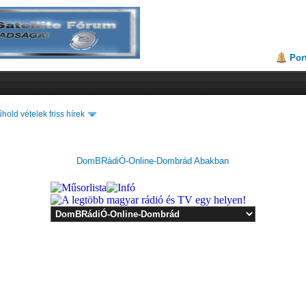
Por
hold vételek friss hírek
DomBRádiÓ-Online-Dombrád Abakban