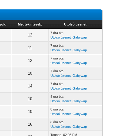
zok:
Megtekintések:
Utolsó üzenet
7 óra óta
12
Utolsó üzenet
:
Gabywap
7 óra óta
11
Utolsó üzenet
:
Gabywap
7 óra óta
12
Utolsó üzenet
:
Gabywap
7 óra óta
10
Utolsó üzenet
:
Gabywap
7 óra óta
14
Utolsó üzenet
:
Gabywap
8 óra óta
10
Utolsó üzenet
:
Gabywap
8 óra óta
10
Utolsó üzenet
:
Gabywap
8 óra óta
16
Utolsó üzenet
:
Gabywap
Tegnap
, 02:03 PM