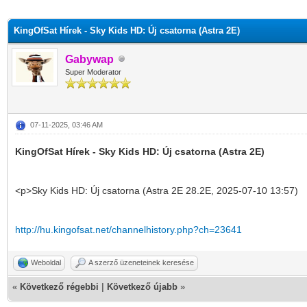
KingOfSat Hírek - Sky Kids HD: Új csatorna (Astra 2E)
Gabywap
Super Moderator
07-11-2025, 03:46 AM
KingOfSat Hírek - Sky Kids HD: Új csatorna (Astra 2E)
<p>Sky Kids HD: Új csatorna (Astra 2E 28.2E, 2025-07-10 13:57)
http://hu.kingofsat.net/channelhistory.php?ch=23641
Weboldal
A szerző üzeneteinek keresése
«
Következő régebbi
|
Következő újabb
»