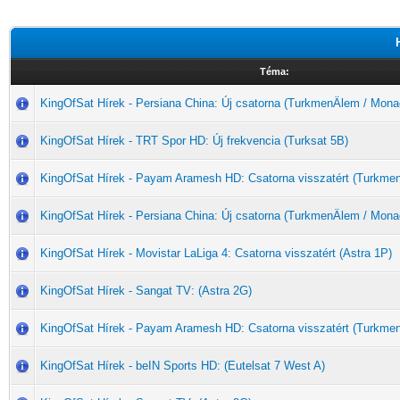
Téma:
KingOfSat Hírek - Persiana China: Új csatorna (TurkmenÄlem / Mona
KingOfSat Hírek - TRT Spor HD: Új frekvencia (Turksat 5B)
KingOfSat Hírek - Payam Aramesh HD: Csatorna visszatért (Turkme
KingOfSat Hírek - Persiana China: Új csatorna (TurkmenÄlem / Mona
KingOfSat Hírek - Movistar LaLiga 4: Csatorna visszatért (Astra 1P)
KingOfSat Hírek - Sangat TV: (Astra 2G)
KingOfSat Hírek - Payam Aramesh HD: Csatorna visszatért (Turkme
KingOfSat Hírek - beIN Sports HD: (Eutelsat 7 West A)