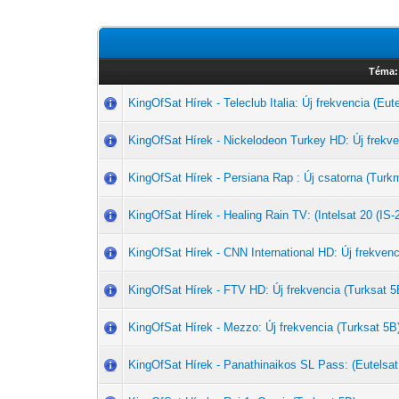
Téma:
KingOfSat Hírek - Teleclub Italia: Új frekvencia (Eut
KingOfSat Hírek - Nickelodeon Turkey HD: Új frekve
KingOfSat Hírek - Persiana Rap : Új csatorna (Tu
KingOfSat Hírek - Healing Rain TV: (Intelsat 20 (IS-
KingOfSat Hírek - CNN International HD: Új frekvenc
KingOfSat Hírek - FTV HD: Új frekvencia (Turksat 5
KingOfSat Hírek - Mezzo: Új frekvencia (Turksat 5B
KingOfSat Hírek - Panathinaikos SL Pass: (Eutelsat