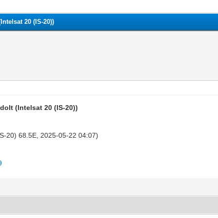
ntelsat 20 (IS-20))
lt (Intelsat 20 (IS-20))
(IS-20) 68.5E, 2025-05-22 04:07)
9