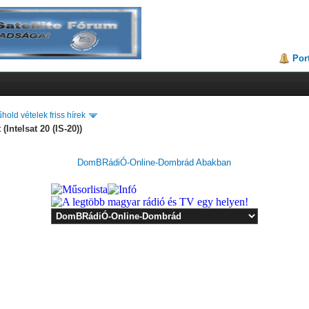
Por
hold vételek friss hírek
Intelsat 20 (IS-20))
DomBRádiÓ-Online-Dombrád Abakban