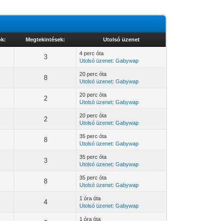
ok:
Megtekintések:
Utolsó üzenet
4 perc óta
3
Utolsó üzenet
:
Gabywap
20 perc óta
8
Utolsó üzenet
:
Gabywap
20 perc óta
2
Utolsó üzenet
:
Gabywap
20 perc óta
2
Utolsó üzenet
:
Gabywap
35 perc óta
8
Utolsó üzenet
:
Gabywap
35 perc óta
3
Utolsó üzenet
:
Gabywap
35 perc óta
8
Utolsó üzenet
:
Gabywap
1 óra óta
4
Utolsó üzenet
:
Gabywap
1 óra óta