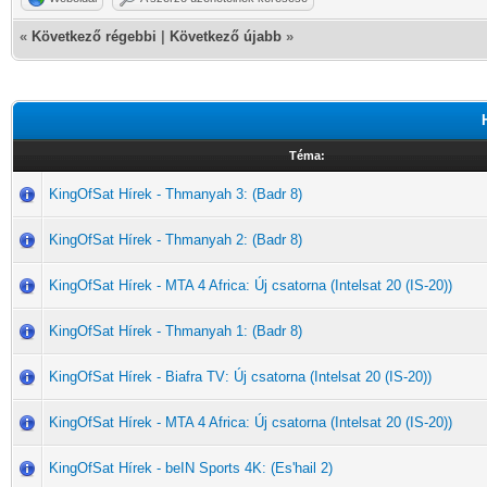
«
Következő régebbi
|
Következő újabb
»
Téma:
KingOfSat Hírek - Thmanyah 3: (Badr 8)
KingOfSat Hírek - Thmanyah 2: (Badr 8)
KingOfSat Hírek - MTA 4 Africa: Új csatorna (Intelsat 20 (IS-20))
KingOfSat Hírek - Thmanyah 1: (Badr 8)
KingOfSat Hírek - Biafra TV: Új csatorna (Intelsat 20 (IS-20))
KingOfSat Hírek - MTA 4 Africa: Új csatorna (Intelsat 20 (IS-20))
KingOfSat Hírek - beIN Sports 4K: (Es'hail 2)