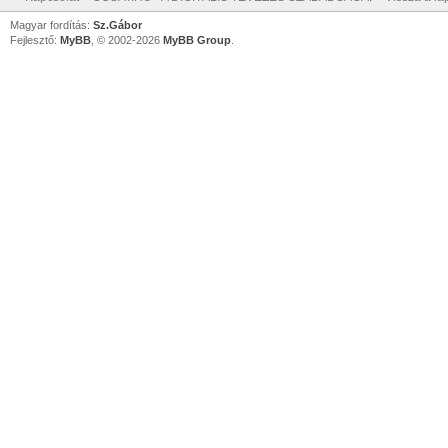
Magyar fordítás:
Sz.Gábor
Fejlesztő:
MyBB
, © 2002-2026
MyBB Group
.