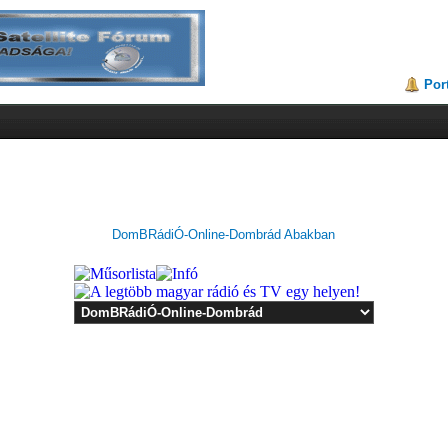
Por
DomBRádiÓ-Online-Dombrád Abakban