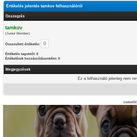
Értékelés jelentés tamkov felhasználóról
Összegzés
tamkov
(Junior Member)
0
Összesített értékelés:
Értékelés tagoktól: 0
Értékelések hozzászólásonként: 0
Megjegyzések
Ez a felhasználó jelenleg nem ren
sweetli