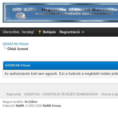
Üdvözöllek, Vendég!
Belépés
Regisztráció
GOSAT.HU Fórum
Oldal üzenet
GOSAT.HU Fórum
Az authorizációs kód nem egyezik. Ezt a funkciót a megfelelő módon próbá
Kapcsolat
GOSAT.HU - A DIGITÁLIS TÉVÉZÉS SZABADSÁGA!
Vissza a lap
Magyar fordítás:
Sz.Gábor
Fejlesztő:
MyBB
, © 2002-2026
MyBB Group
.