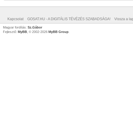
Kapcsolat
GOSAT.HU - A DIGITÁLIS TÉVÉZÉS SZABADSÁGA!
Vissza a lap
Magyar fordítás:
Sz.Gábor
Fejlesztő:
MyBB
, © 2002-2026
MyBB Group
.