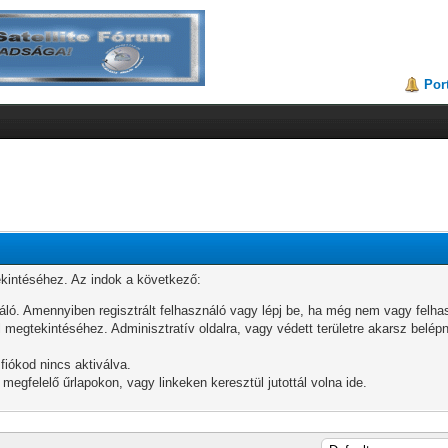
Por
ekintéséhez. Az indok a következő:
áló. Amennyiben regisztrált felhasználó vagy lépj be, ha még nem vagy felhas
 megtekintéséhez. Adminisztratív oldalra, vagy védett területre akarsz belép
 fiókod nincs aktiválva.
a megfelelő űrlapokon, vagy linkeken keresztül jutottál volna ide.