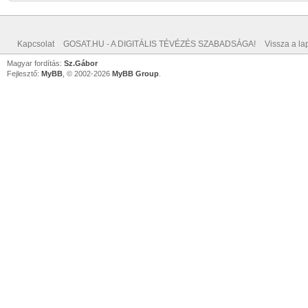
Kapcsolat
GOSAT.HU - A DIGITÁLIS TÉVÉZÉS SZABADSÁGA!
Vissza a lap
Magyar fordítás:
Sz.Gábor
Fejlesztő:
MyBB
, © 2002-2026
MyBB Group
.