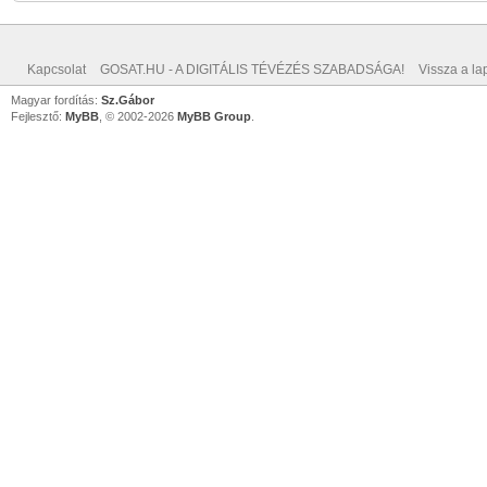
Kapcsolat
GOSAT.HU - A DIGITÁLIS TÉVÉZÉS SZABADSÁGA!
Vissza a lap
Magyar fordítás:
Sz.Gábor
Fejlesztő:
MyBB
, © 2002-2026
MyBB Group
.