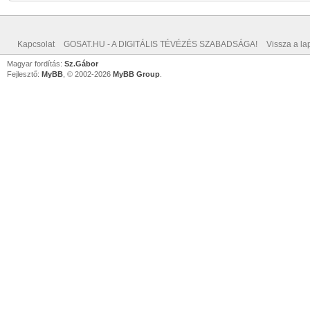
Kapcsolat
GOSAT.HU - A DIGITÁLIS TÉVÉZÉS SZABADSÁGA!
Vissza a lap
Magyar fordítás:
Sz.Gábor
Fejlesztő:
MyBB
, © 2002-2026
MyBB Group
.