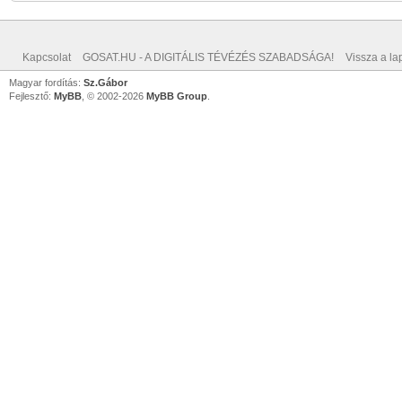
Kapcsolat
GOSAT.HU - A DIGITÁLIS TÉVÉZÉS SZABADSÁGA!
Vissza a lap
Magyar fordítás:
Sz.Gábor
Fejlesztő:
MyBB
, © 2002-2026
MyBB Group
.