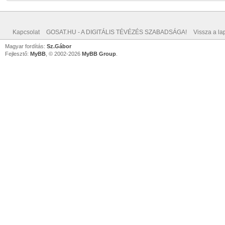
Kapcsolat
GOSAT.HU - A DIGITÁLIS TÉVÉZÉS SZABADSÁGA!
Vissza a lap
Magyar fordítás:
Sz.Gábor
Fejlesztő:
MyBB
, © 2002-2026
MyBB Group
.