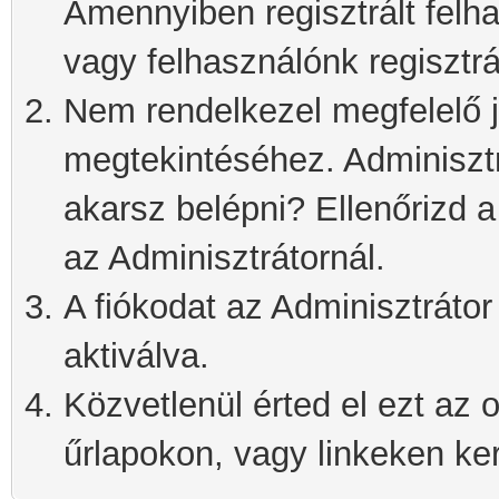
Amennyiben regisztrált felh
vagy felhasználónk regisztrá
Nem rendelkezel megfelelő j
megtekintéséhez. Adminisztra
akarsz belépni? Ellenőrizd 
az Adminisztrátornál.
A fiókodat az Adminisztrátor 
aktiválva.
Közvetlenül érted el ezt az o
űrlapokon, vagy linkeken kere