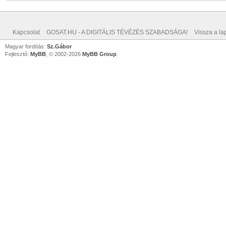
Kapcsolat
GOSAT.HU - A DIGITÁLIS TÉVÉZÉS SZABADSÁGA!
Vissza a lap
Magyar fordítás:
Sz.Gábor
Fejlesztő:
MyBB
, © 2002-2026
MyBB Group
.