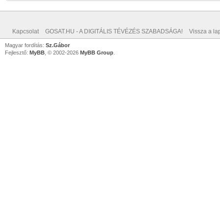
Kapcsolat
GOSAT.HU - A DIGITÁLIS TÉVÉZÉS SZABADSÁGA!
Vissza a lap
Magyar fordítás:
Sz.Gábor
Fejlesztő:
MyBB
, © 2002-2026
MyBB Group
.