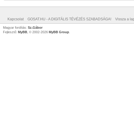
Kapcsolat
GOSAT.HU - A DIGITÁLIS TÉVÉZÉS SZABADSÁGA!
Vissza a lap
Magyar fordítás:
Sz.Gábor
Fejlesztő:
MyBB
, © 2002-2026
MyBB Group
.