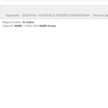
Kapcsolat
GOSAT.HU - A DIGITÁLIS TÉVÉZÉS SZABADSÁGA!
Vissza a lap
Magyar fordítás:
Sz.Gábor
Fejlesztő:
MyBB
, © 2002-2026
MyBB Group
.