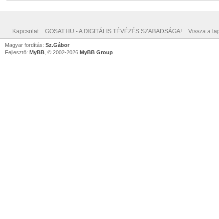
Kapcsolat
GOSAT.HU - A DIGITÁLIS TÉVÉZÉS SZABADSÁGA!
Vissza a lap
Magyar fordítás:
Sz.Gábor
Fejlesztő:
MyBB
, © 2002-2026
MyBB Group
.