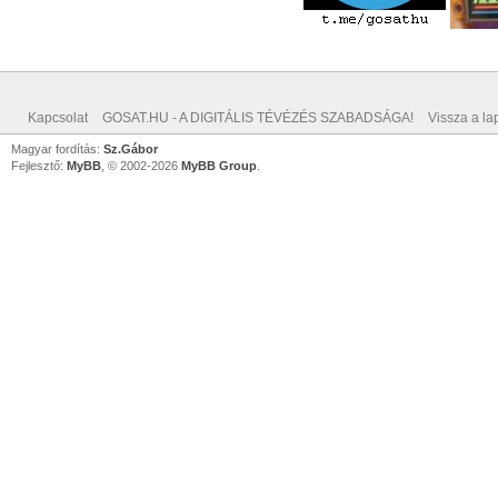
Kapcsolat
GOSAT.HU - A DIGITÁLIS TÉVÉZÉS SZABADSÁGA!
Vissza a lap
Magyar fordítás:
Sz.Gábor
Fejlesztő:
MyBB
, © 2002-2026
MyBB Group
.