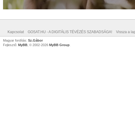
Kapcsolat
GOSAT.HU - A DIGITÁLIS TÉVÉZÉS SZABADSÁGA!
Vissza a lap
Magyar fordítás:
Sz.Gábor
Fejlesztő:
MyBB
, © 2002-2026
MyBB Group
.