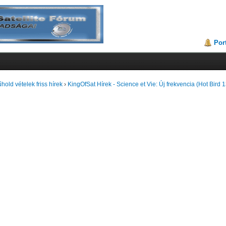
Por
hold vételek friss hírek
›
KingOfSat Hírek - Science et Vie: Új frekvencia (Hot Bird 