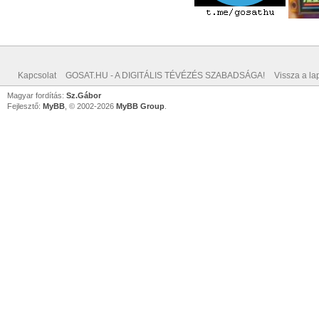
Kapcsolat
GOSAT.HU - A DIGITÁLIS TÉVÉZÉS SZABADSÁGA!
Vissza a lap
Magyar fordítás:
Sz.Gábor
Fejlesztő:
MyBB
, © 2002-2026
MyBB Group
.