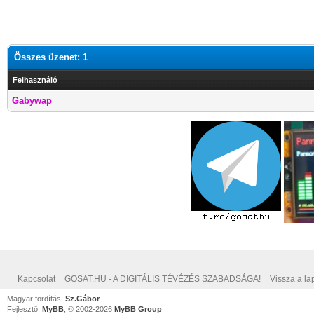
Összes üzenet: 1
Felhasználó
Gabywap
Kapcsolat
GOSAT.HU - A DIGITÁLIS TÉVÉZÉS SZABADSÁGA!
Vissza a lap
Magyar fordítás:
Sz.Gábor
Fejlesztő:
MyBB
, © 2002-2026
MyBB Group
.