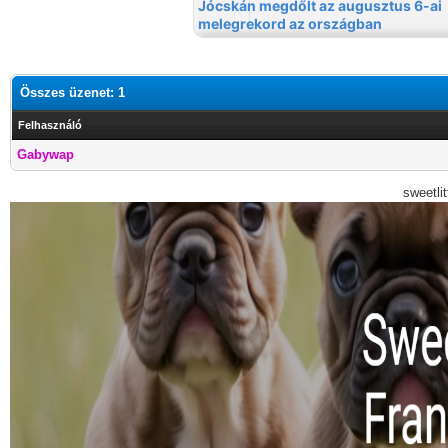
Összes üzenet: 1
Felhasználó
Gabywap
sweetli