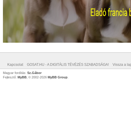
Kapcsolat
GOSAT.HU - A DIGITÁLIS TÉVÉZÉS SZABADSÁGA!
Vissza a lap
Magyar fordítás:
Sz.Gábor
Fejlesztő:
MyBB
, © 2002-2026
MyBB Group
.