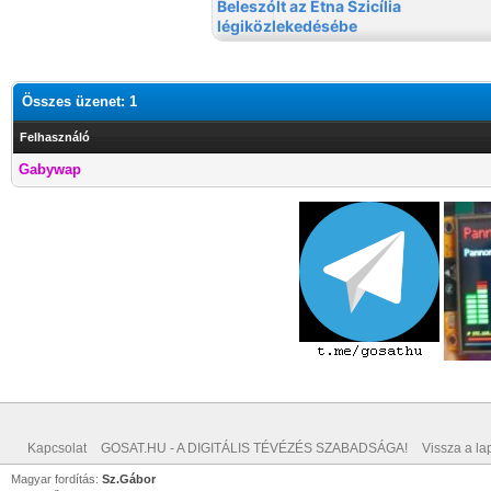
Összes üzenet: 1
Felhasználó
Gabywap
Kapcsolat
GOSAT.HU - A DIGITÁLIS TÉVÉZÉS SZABADSÁGA!
Vissza a lap
Magyar fordítás:
Sz.Gábor