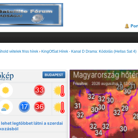
Por
hold vételek friss hírek
›
KingOfSat Hírek - Kanal D Drama: Kódolás (Hellas Sat 4)