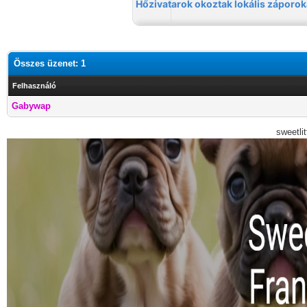
Összes üzenet: 1
Felhasználó
Gabywap
sweetli