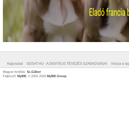
Kapcsolat
GOSAT.HU - A DIGITÁLIS TÉVÉZÉS SZABADSÁGA!
Vissza a lap
Magyar fordítás:
Sz.Gábor
Fejlesztő:
MyBB
, © 2002-2026
MyBB Group
.