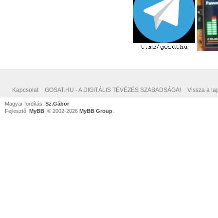
Kapcsolat
GOSAT.HU - A DIGITÁLIS TÉVÉZÉS SZABADSÁGA!
Vissza a lap
Magyar fordítás:
Sz.Gábor
Fejlesztő:
MyBB
, © 2002-2026
MyBB Group
.