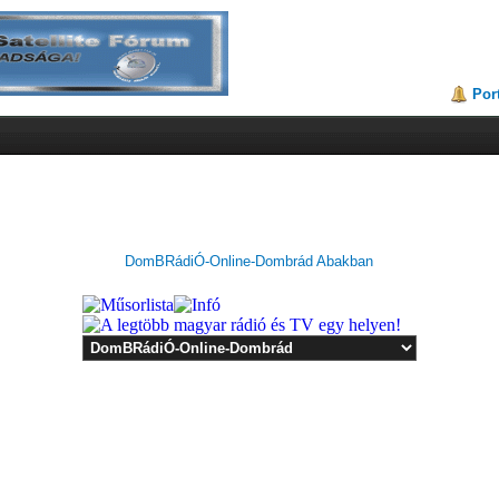
Por
DomBRádiÓ-Online-Dombrád Abakban