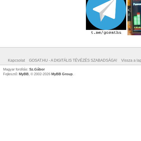
Kapcsolat
GOSAT.HU - A DIGITÁLIS TÉVÉZÉS SZABADSÁGA!
Vissza a lap
Magyar fordítás:
Sz.Gábor
Fejlesztő:
MyBB
, © 2002-2026
MyBB Group
.