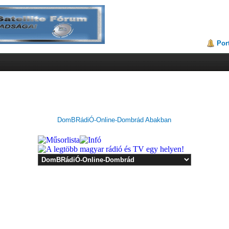
Por
DomBRádiÓ-Online-Dombrád Abakban