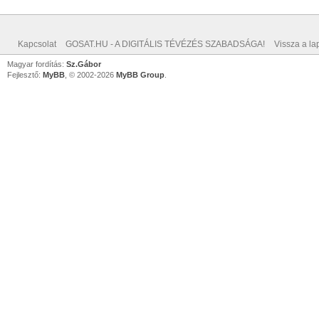
Kapcsolat
GOSAT.HU - A DIGITÁLIS TÉVÉZÉS SZABADSÁGA!
Vissza a lap
Magyar fordítás:
Sz.Gábor
Fejlesztő:
MyBB
, © 2002-2026
MyBB Group
.