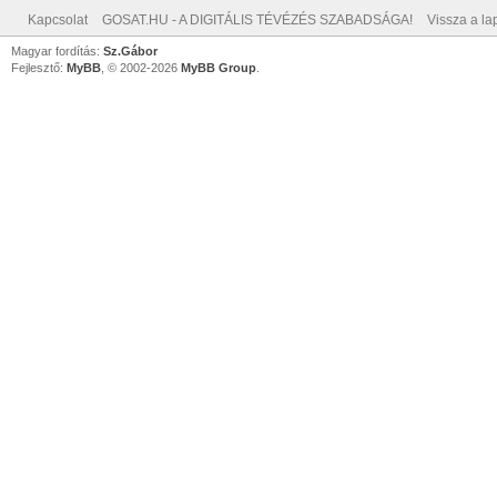
Kapcsolat
GOSAT.HU - A DIGITÁLIS TÉVÉZÉS SZABADSÁGA!
Vissza a lap
Magyar fordítás:
Sz.Gábor
Fejlesztő:
MyBB
, © 2002-2026
MyBB Group
.