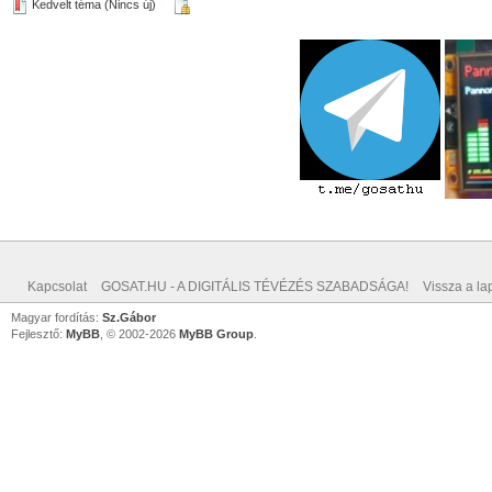
Kedvelt téma (Nincs új)
Kapcsolat
GOSAT.HU - A DIGITÁLIS TÉVÉZÉS SZABADSÁGA!
Vissza a lap
Magyar fordítás:
Sz.Gábor
Fejlesztő:
MyBB
, © 2002-2026
MyBB Group
.