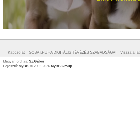
Kapcsolat
GOSAT.HU - A DIGITÁLIS TÉVÉZÉS SZABADSÁGA!
Vissza a lap
Magyar fordítás:
Sz.Gábor
Fejlesztő:
MyBB
, © 2002-2026
MyBB Group
.