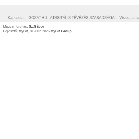
Kapcsolat
GOSAT.HU - A DIGITÁLIS TÉVÉZÉS SZABADSÁGA!
Vissza a lap
Magyar fordítás:
Sz.Gábor
Fejlesztő:
MyBB
, © 2002-2026
MyBB Group
.