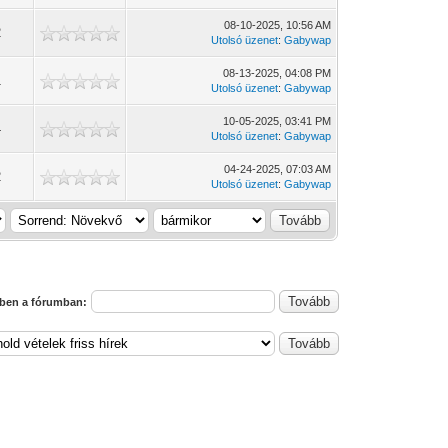
08-10-2025, 10:56 AM
2
Utolsó üzenet
:
Gabywap
08-13-2025, 04:08 PM
1
Utolsó üzenet
:
Gabywap
10-05-2025, 03:41 PM
4
Utolsó üzenet
:
Gabywap
04-24-2025, 07:03 AM
2
Utolsó üzenet
:
Gabywap
ben a fórumban: