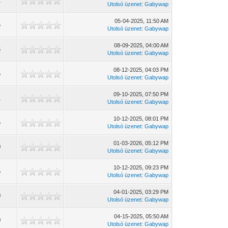
2
Utolsó üzenet
:
Gabywap
05-04-2025, 11:50 AM
6
Utolsó üzenet
:
Gabywap
08-09-2025, 04:00 AM
6
Utolsó üzenet
:
Gabywap
08-12-2025, 04:03 PM
5
Utolsó üzenet
:
Gabywap
09-10-2025, 07:50 PM
1
Utolsó üzenet
:
Gabywap
10-12-2025, 08:01 PM
5
Utolsó üzenet
:
Gabywap
01-03-2026, 05:12 PM
0
Utolsó üzenet
:
Gabywap
10-12-2025, 09:23 PM
5
Utolsó üzenet
:
Gabywap
04-01-2025, 03:29 PM
0
Utolsó üzenet
:
Gabywap
04-15-2025, 05:50 AM
0
Utolsó üzenet
:
Gabywap