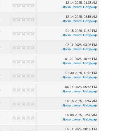
12-14-2025, 01:35 AM
5
Utolsó üzenet
:
Gabywap
12-14-2025, 03:55 AM
2
Utolsó üzenet
:
Gabywap
01-15-2026, 11:52 PM
7
Utolsó üzenet
:
Gabywap
02-11-2025, 03:05 PM
3
Utolsó üzenet
:
Gabywap
01-29-2026, 10:46 PM
9
Utolsó üzenet
:
Gabywap
01-30-2026, 11:16 PM
3
Utolsó üzenet
:
Gabywap
06-14-2025, 05:43 PM
4
Utolsó üzenet
:
Gabywap
06-15-2025, 05:57 AM
8
Utolsó üzenet
:
Gabywap
06-08-2025, 03:39 AM
8
Utolsó üzenet
:
Gabywap
05-11-2026, 08:39 PM