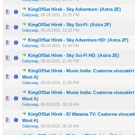
KingOfSat Hírek - Sky Adventure: (Astra 2E)
0 Szavazat - 0 / 5 átlagban
1
2
3
4
5
Gabywap
,
08-18-2025, 10:25 PM
KingOfSat Hírek - Sky Sci-Fi: (Astra 2F)
0 Szavazat - 0 / 5 átlagban
1
2
3
4
5
Gabywap
,
08-18-2025, 10:25 PM
KingOfSat Hírek - Sky Adventure HD: (Astra 2F)
0 Szavazat - 0 / 5 átlagban
1
2
3
4
5
Gabywap
,
08-18-2025, 11:45 PM
KingOfSat Hírek - Sky Sci-Fi HD: (Astra 2E)
0 Szavazat - 0 / 5 átlagban
1
2
3
4
5
Gabywap
,
08-18-2025, 11:45 PM
KingOfSat Hírek - Music India: Csatorna visszatért 
0 Szavazat - 0 / 5 átlagban
1
2
3
4
5
West A)
Gabywap
,
08-18-2025, 11:45 PM
KingOfSat Hírek - Music India: Csatorna visszatért 
0 Szavazat - 0 / 5 átlagban
1
2
3
4
5
West A)
Gabywap
,
08-19-2025, 06:15 AM
KingOfSat Hírek - El Watania TV: Csatorna visszatér
0 Szavazat - 0 / 5 átlagban
1
2
3
4
5
West A)
Gabywap
,
08-19-2025, 06:15 AM