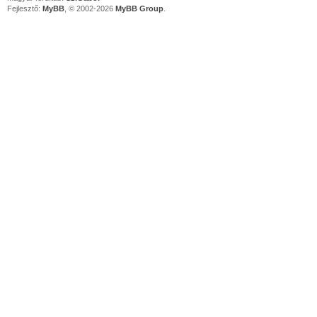
Fejlesztő:
MyBB
, © 2002-2026
MyBB Group
.