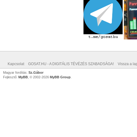
Kapcsolat
GOSAT.HU - A DIGITÁLIS TÉVÉZÉS SZABADSÁGA!
Vissza a lap
Magyar fordítás:
Sz.Gábor
Fejlesztő:
MyBB
, © 2002-2026
MyBB Group
.