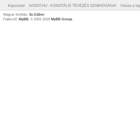
Kapcsolat
GOSAT.HU - A DIGITÁLIS TÉVÉZÉS SZABADSÁGA!
Vissza a lap
Magyar fordítás:
Sz.Gábor
Fejlesztő:
MyBB
, © 2002-2026
MyBB Group
.