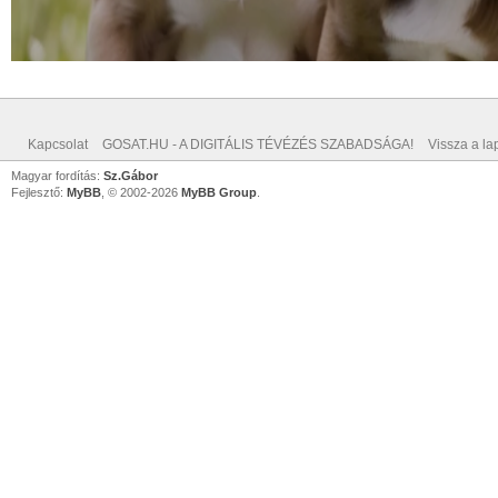
Kapcsolat
GOSAT.HU - A DIGITÁLIS TÉVÉZÉS SZABADSÁGA!
Vissza a lap
Magyar fordítás:
Sz.Gábor
Fejlesztő:
MyBB
, © 2002-2026
MyBB Group
.