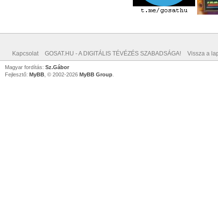
Kapcsolat
GOSAT.HU - A DIGITÁLIS TÉVÉZÉS SZABADSÁGA!
Vissza a lap
Magyar fordítás:
Sz.Gábor
Fejlesztő:
MyBB
, © 2002-2026
MyBB Group
.