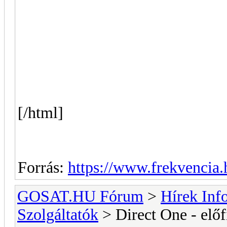
[/html]
Forrás:
https://www.frekvencia.
GOSAT.HU Fórum
>
Hírek Info
Szolgáltatók
> Direct One - előf