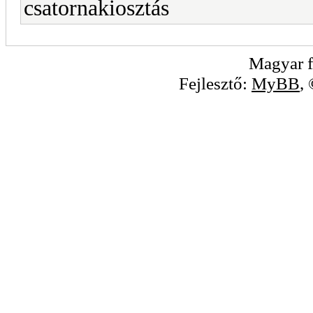
csatornakiosztás
Magyar f
Fejlesztő:
MyBB
,