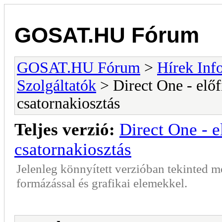
GOSAT.HU Fórum
GOSAT.HU Fórum
>
Hírek Info
Szolgáltatók
> Direct One - előf
csatornakiosztás
Teljes verzió:
Direct One - e
csatornakiosztás
Jelenleg könnyített verzióban tekinted 
formázással és grafikai elemekkel.