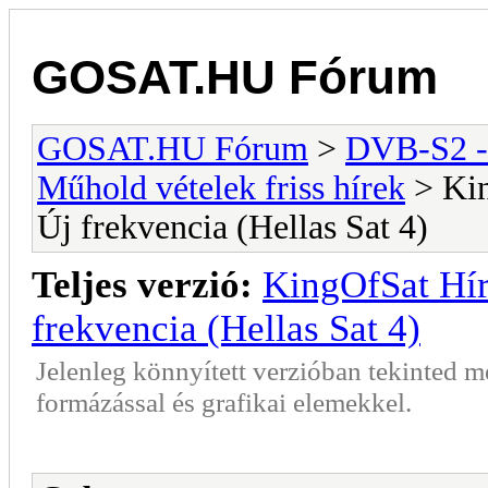
GOSAT.HU Fórum
GOSAT.HU Fórum
>
DVB-S2 -
Műhold vételek friss hírek
> Kin
Új frekvencia (Hellas Sat 4)
Teljes verzió:
KingOfSat Hír
frekvencia (Hellas Sat 4)
Jelenleg könnyített verzióban tekinted 
formázással és grafikai elemekkel.