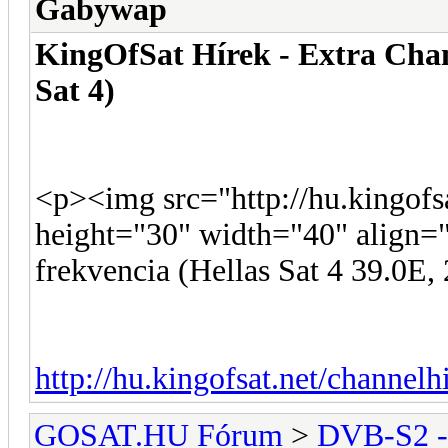
Gabywap
KingOfSat Hírek - Extra Chan
Sat 4)
<p><img src="http://hu.kingofsa
height="30" width="40" align=
frekvencia (Hellas Sat 4 39.0E,
http://hu.kingofsat.net/channel
GOSAT.HU Fórum
>
DVB-S2 -