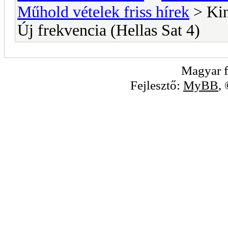
Műhold vételek friss hírek
> Kin
Új frekvencia (Hellas Sat 4)
Magyar f
Fejlesztő:
MyBB
,