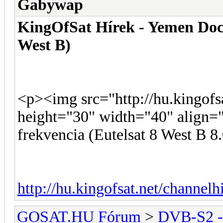
Gabywap
KingOfSat Hírek - Yemen Docu
West B)
<p><img src="http://hu.kingofs
height="30" width="40" align
frekvencia (Eutelsat 8 West B 
http://hu.kingofsat.net/channel
GOSAT.HU Fórum
>
DVB-S2 -