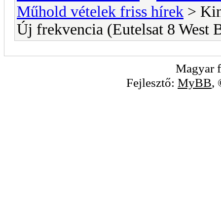
Műhold vételek friss hírek
> Kin
Új frekvencia (Eutelsat 8 West 
Magyar f
Fejlesztő:
MyBB
,