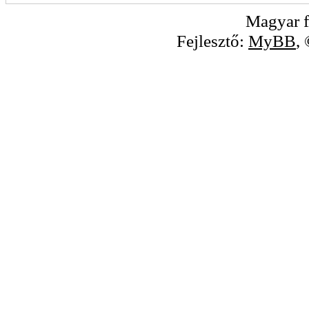
Magyar f
Fejlesztő:
MyBB
,