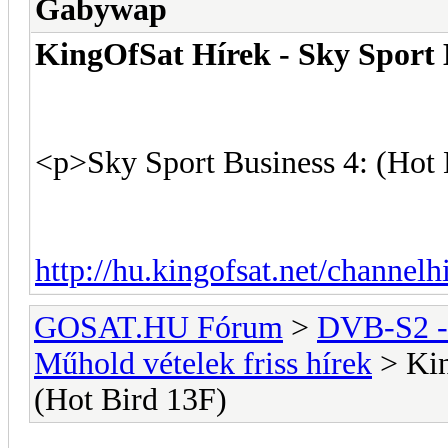
Gabywap
KingOfSat Hírek - Sky Sport 
<p>Sky Sport Business 4: (Hot 
http://hu.kingofsat.net/channel
GOSAT.HU Fórum
>
DVB-S2 -
Műhold vételek friss hírek
> Kin
(Hot Bird 13F)