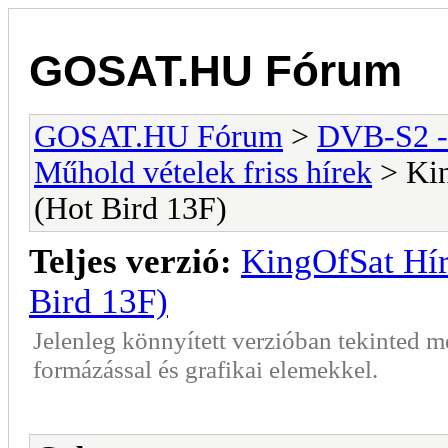
GOSAT.HU Fórum
GOSAT.HU Fórum
>
DVB-S2 -
Műhold vételek friss hírek
> Kin
(Hot Bird 13F)
Teljes verzió:
KingOfSat Hír
Bird 13F)
Jelenleg könnyített verzióban tekinted 
formázással és grafikai elemekkel.