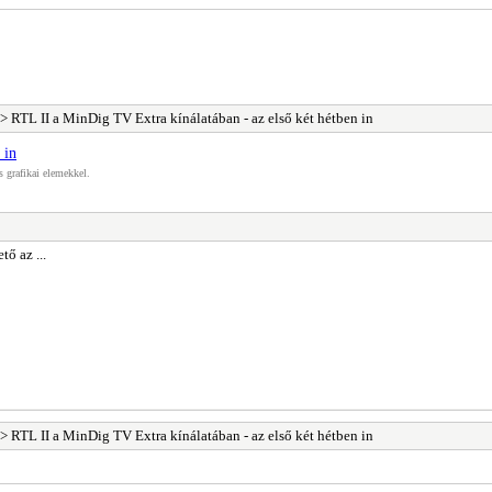
> RTL II a MinDig TV Extra kínálatában - az első két hétben in
 in
s grafikai elemekkel.
ő az ...
> RTL II a MinDig TV Extra kínálatában - az első két hétben in