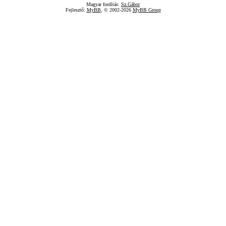
Magyar fordítás:
Sz.Gábor
Fejlesztő:
MyBB
, © 2002-2026
MyBB Group